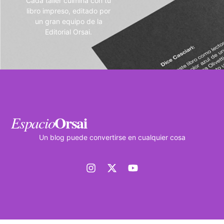
Cada taller culmina con tu
libro impreso, editado por
un gran equipo de la
Editorial Orsai.
Orsai
Espacio
Un blog puede convertirse en cualquier cosa