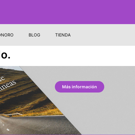
ONORO
BLOG
TIENDA
o.
Más información