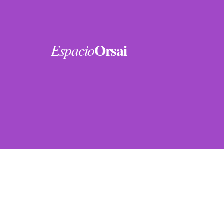
Orsai
Espacio