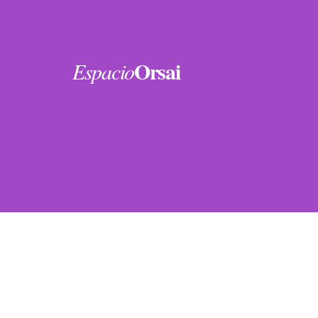
Orsai
Espacio