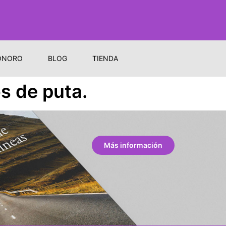
ONORO
BLOG
TIENDA
os de puta.
Más información