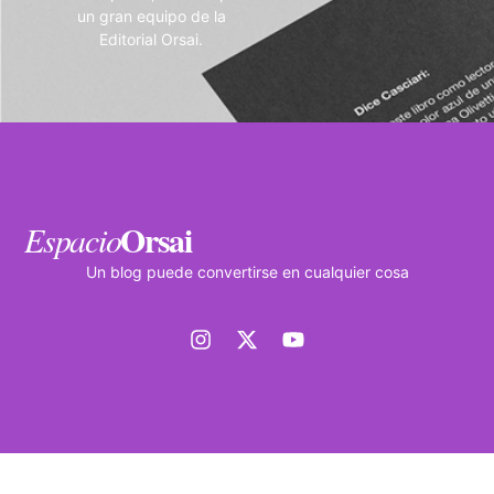
un gran equipo de la
Editorial Orsai.
Orsai
Espacio
Un blog puede convertirse en cualquier cosa