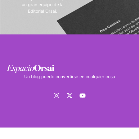
un gran equipo de la
Editorial Orsai.
Orsai
Espacio
Un blog puede convertirse en cualquier cosa