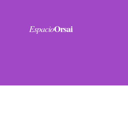
Orsai
Espacio