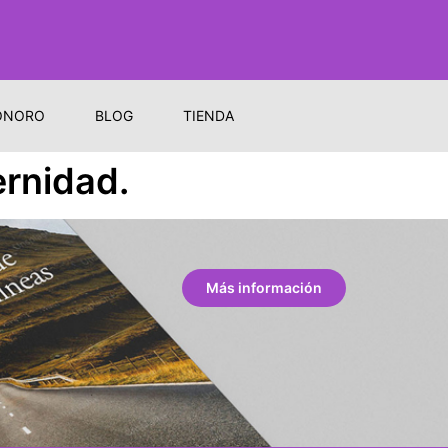
ONORO
BLOG
TIENDA
ernidad.
Más información