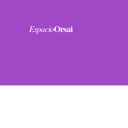
Orsai
Espacio