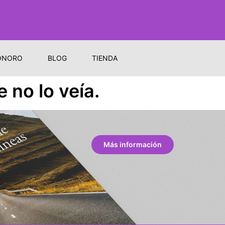
ONORO
BLOG
TIENDA
 no lo veía.
Más información