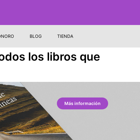
ONORO
BLOG
TIENDA
odos los libros que
Más información