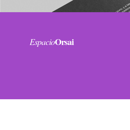
Orsai
Espacio