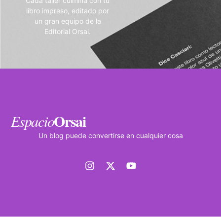
Cada taller culmina con tu
libro impreso, editado por
un gran equipo de la
Editorial Orsai.
Orsai
Espacio
Un blog puede convertirse en cualquier cosa