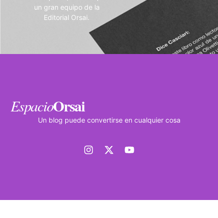
un gran equipo de la
Editorial Orsai.
Orsai
Espacio
Un blog puede convertirse en cualquier cosa