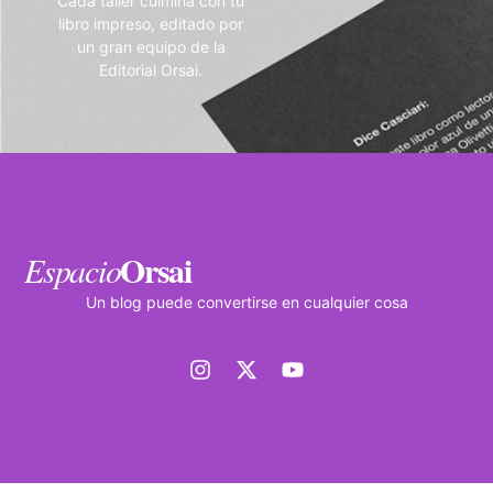
Cada taller culmina con tu
libro impreso, editado por
un gran equipo de la
Editorial Orsai.
Orsai
Espacio
Un blog puede convertirse en cualquier cosa