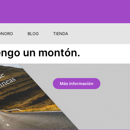
ONORO
BLOG
TIENDA
tengo un montón.
Más información