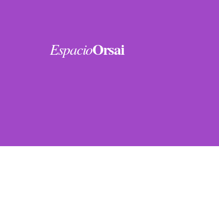
Orsai
Espacio