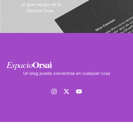
un gran equipo de la
Editorial Orsai.
Orsai
Espacio
Un blog puede convertirse en cualquier cosa