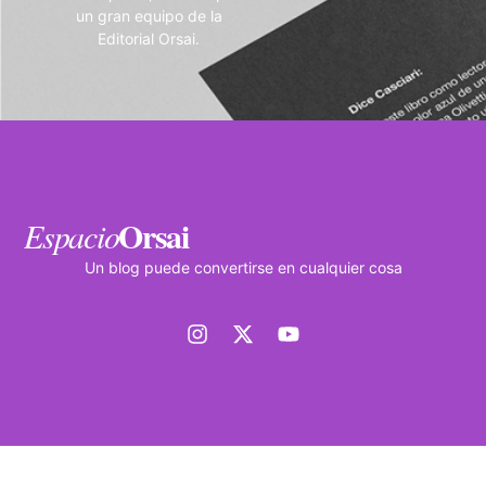
un gran equipo de la
Editorial Orsai.
Orsai
Espacio
Un blog puede convertirse en cualquier cosa