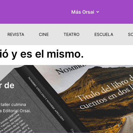
Más Orsai
REVISTA
CINE
TEATRO
ESCUELA
S
ió y es el mismo.
r de
aller culmina
 Editorial Orsai.