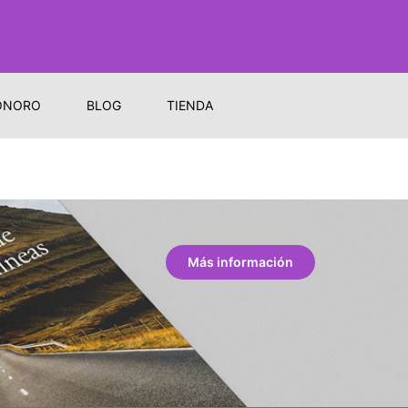
ONORO
BLOG
TIENDA
Más información