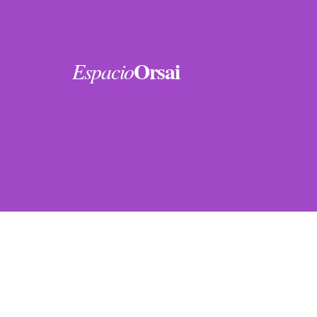
Orsai
Espacio