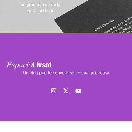
un gran equipo de la
Editorial Orsai.
Orsai
Espacio
Un blog puede convertirse en cualquier cosa