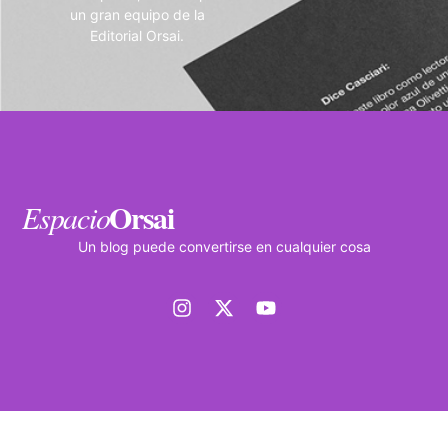
un gran equipo de la
Editorial Orsai.
Orsai
Espacio
Un blog puede convertirse en cualquier cosa