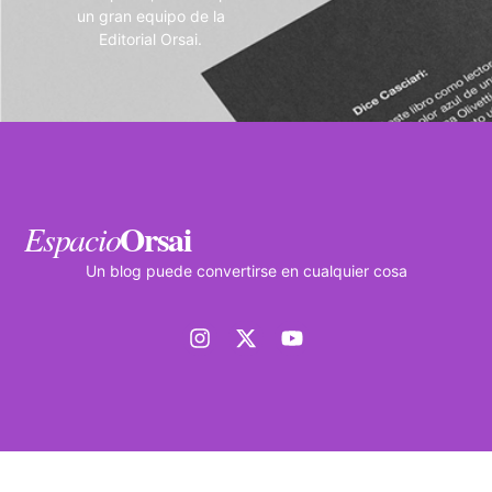
un gran equipo de la
Editorial Orsai.
Orsai
Espacio
Un blog puede convertirse en cualquier cosa