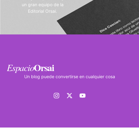
un gran equipo de la
Editorial Orsai.
Orsai
Espacio
Un blog puede convertirse en cualquier cosa