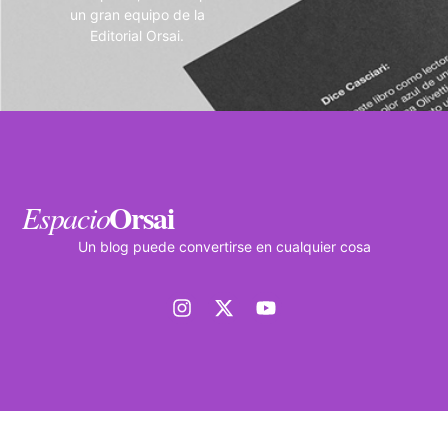
un gran equipo de la
Editorial Orsai.
Orsai
Espacio
Un blog puede convertirse en cualquier cosa