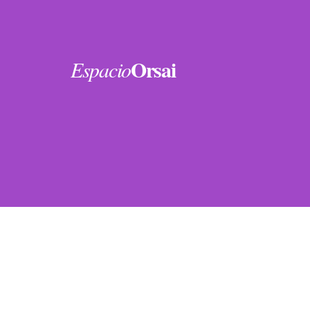
Orsai
Espacio