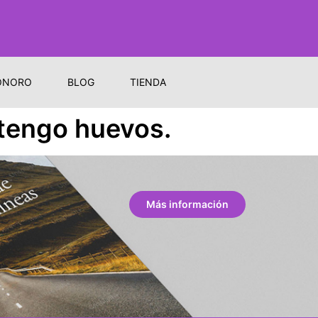
ONORO
BLOG
TIENDA
 tengo huevos.
Más información