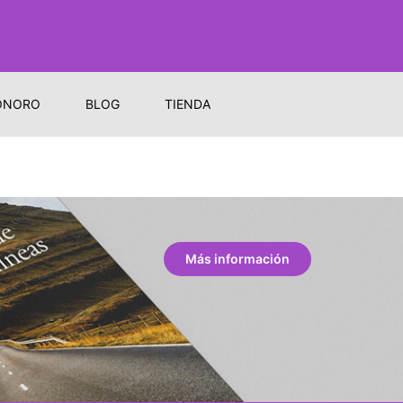
ONORO
BLOG
TIENDA
Más información