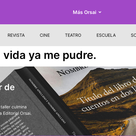
Más Orsai
REVISTA
CINE
TEATRO
ESCUELA
S
 vida ya me pudre.
r de
aller culmina
 Editorial Orsai.