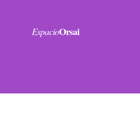
Orsai
Espacio