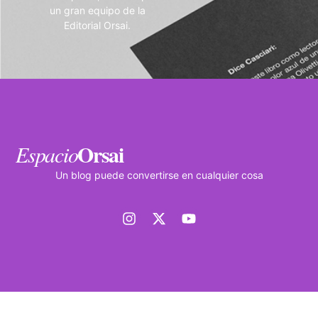
un gran equipo de la
Editorial Orsai.
Orsai
Espacio
Un blog puede convertirse en cualquier cosa