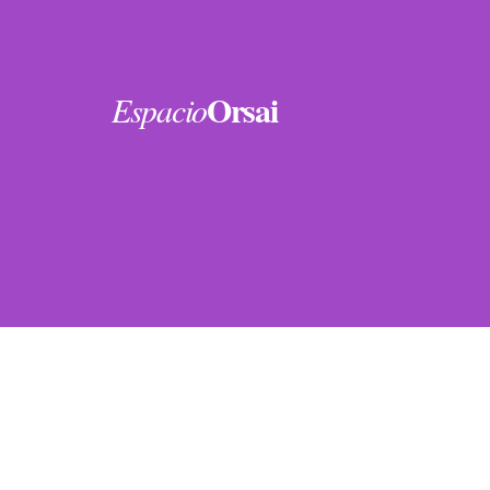
Orsai
Espacio