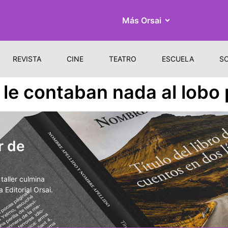
Más Orsai
REVISTA
CINE
TEATRO
ESCUELA
S
 le contaban nada al lobo 
r de
aller culmina
 Editorial Orsai.