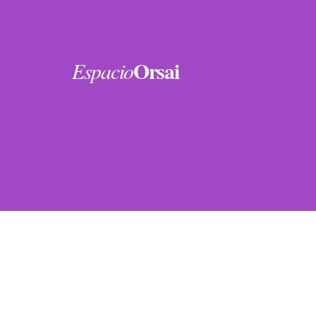
Orsai
Espacio