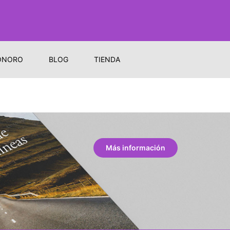
ONORO
BLOG
TIENDA
Más información