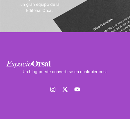
un gran equipo de la
Editorial Orsai.
Orsai
Espacio
Un blog puede convertirse en cualquier cosa