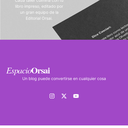
Cada taller culmina con tu
libro impreso, editado por
un gran equipo de la
Editorial Orsai.
Orsai
Espacio
Un blog puede convertirse en cualquier cosa