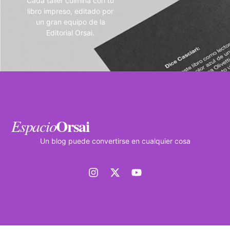
Cada taller culmina con tu
libro impreso, editado por
un gran equipo de la
Editorial Orsai.
Orsai
Espacio
Un blog puede convertirse en cualquier cosa