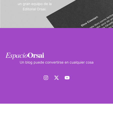
un gran equipo de la
Editorial Orsai.
Orsai
Espacio
Un blog puede convertirse en cualquier cosa