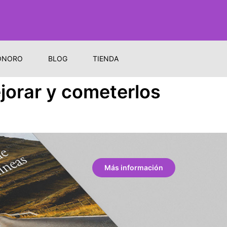
ONORO
BLOG
TIENDA
jorar y cometerlos
Más información