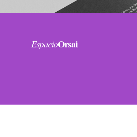
Orsai
Espacio