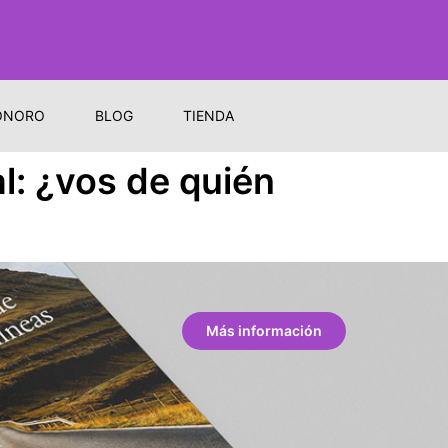
ONORO
BLOG
TIENDA
l: ¿vos de quién
Más información