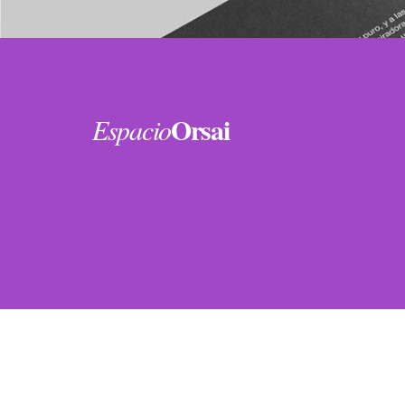
Orsai
Espacio