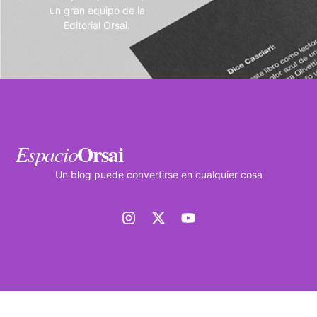
un gran equipo de la
Editorial Orsai.
Orsai
Espacio
Un blog puede convertirse en cualquier cosa