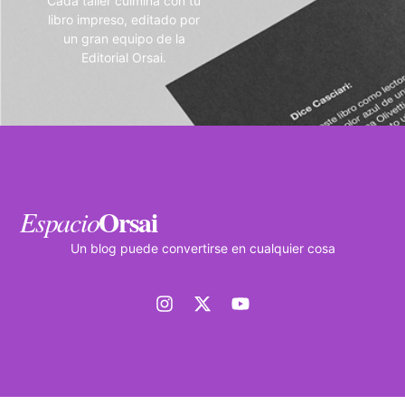
Cada taller culmina con tu
libro impreso, editado por
un gran equipo de la
Editorial Orsai.
Orsai
Espacio
Un blog puede convertirse en cualquier cosa