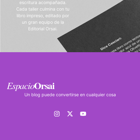
escritura acompañada.
Cada taller culmina con tu
libro impreso, editado por
un gran equipo de la
Editorial Orsai.
Orsai
Espacio
Un blog puede convertirse en cualquier cosa