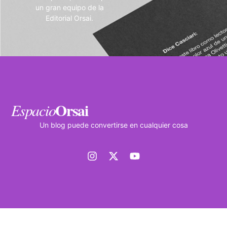
un gran equipo de la
Editorial Orsai.
Orsai
Espacio
Un blog puede convertirse en cualquier cosa