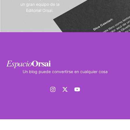
un gran equipo de la
Editorial Orsai.
Orsai
Espacio
Un blog puede convertirse en cualquier cosa