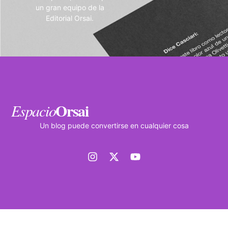
un gran equipo de la
Editorial Orsai.
Orsai
Espacio
Un blog puede convertirse en cualquier cosa