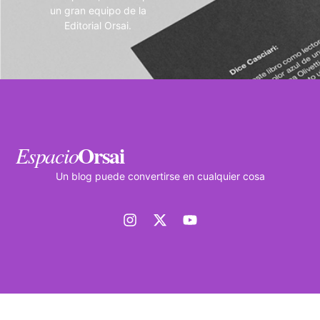
un gran equipo de la
Editorial Orsai.
Orsai
Espacio
Un blog puede convertirse en cualquier cosa