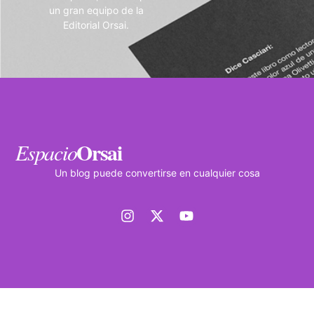
un gran equipo de la
Editorial Orsai.
Orsai
Espacio
Un blog puede convertirse en cualquier cosa