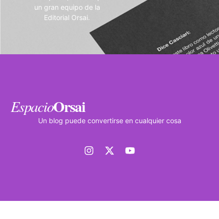
un gran equipo de la
Editorial Orsai.
Orsai
Espacio
Un blog puede convertirse en cualquier cosa