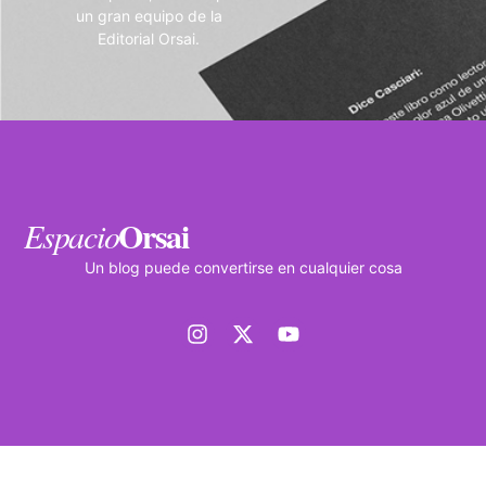
un gran equipo de la
Editorial Orsai.
Orsai
Espacio
Un blog puede convertirse en cualquier cosa