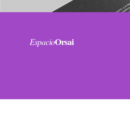
Orsai
Espacio