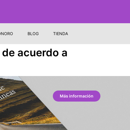
ONORO
BLOG
TIENDA
 de acuerdo a
Más información