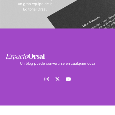
un gran equipo de la
Editorial Orsai.
Orsai
Espacio
Un blog puede convertirse en cualquier cosa