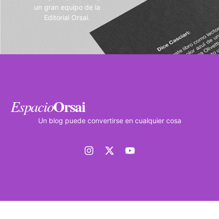
un gran equipo de la
Editorial Orsai.
Orsai
Espacio
Un blog puede convertirse en cualquier cosa