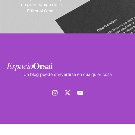
un gran equipo de la
Editorial Orsai.
Orsai
Espacio
Un blog puede convertirse en cualquier cosa