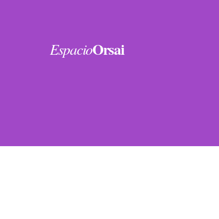
Orsai
Espacio