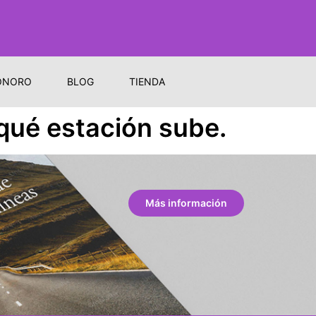
ONORO
BLOG
TIENDA
 qué estación sube.
Más información