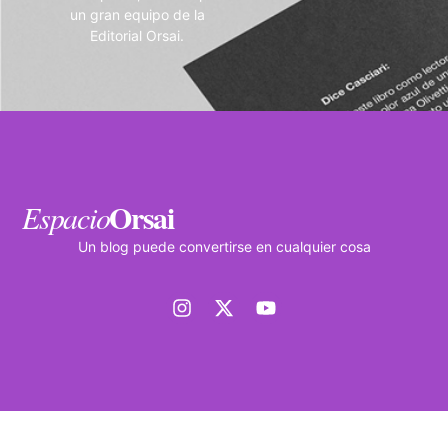
un gran equipo de la
Editorial Orsai.
Orsai
Espacio
Un blog puede convertirse en cualquier cosa