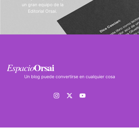
un gran equipo de la
Editorial Orsai.
Orsai
Espacio
Un blog puede convertirse en cualquier cosa