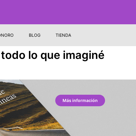
ONORO
BLOG
TIENDA
 todo lo que imaginé
Más información