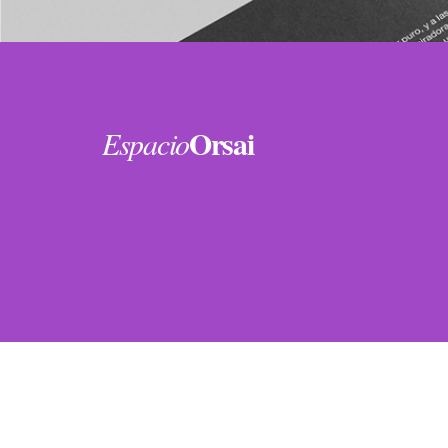
Orsai
Espacio