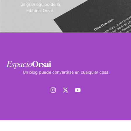
un gran equipo de la
Editorial Orsai.
Orsai
Espacio
Un blog puede convertirse en cualquier cosa